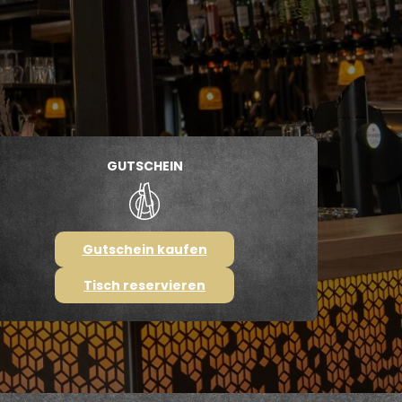
GUTSCHEIN
Gutschein kaufen
Tisch reservieren