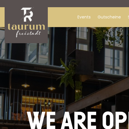
Springe
zum
Inhalt
Events
Gutscheine
WE ARE OP