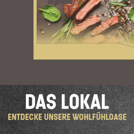
DAS LOKAL
ENTDECKE UNSERE WOHLFÜHLOASE