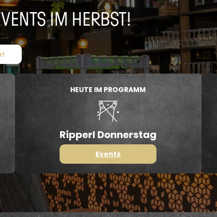
EVENTS IM HERBST!
n!
HEUTE IM PROGRAMM
Ripperl Donnerstag
Events