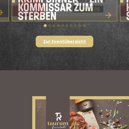
KOMMISSAR ZUM
STERBEN
Zur Eventübersicht