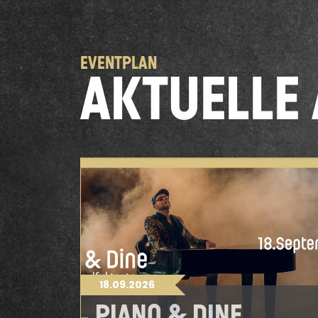
EVENTPLAN
AKTUELLE
18.09.2026
L
PIANO & DINE