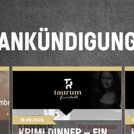
 ANKÜNDIGUN
19.09.2026
KRIMI DINNER – EIN