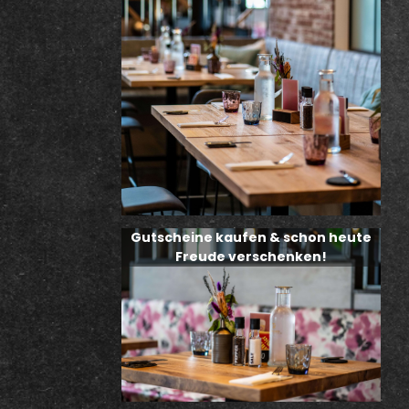
Gutscheine kaufen & schon heute
Freude verschenken!