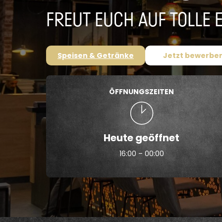
FREUT EUCH AUF TOLLE 
Speisen & Getränke
Jetzt bewerbe
ÖFFNUNGSZEITEN
Heute geöffnet
16:00 – 00:00