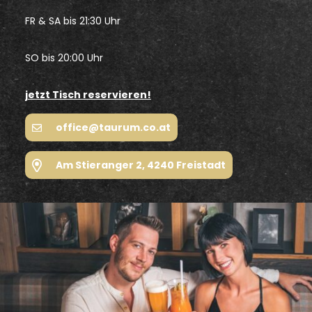
FR & SA bis 21:30 Uhr
SO bis 20:00 Uhr
jetzt Tisch reservieren!
office@taurum.co.at
Am Stieranger 2, 4240 Freistadt