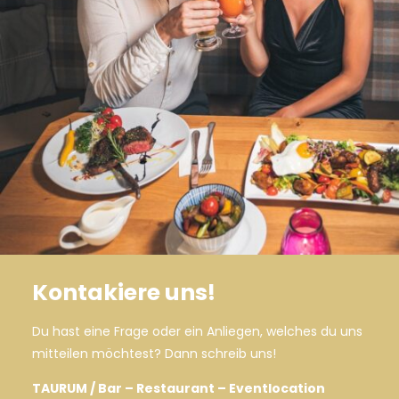
Kontakiere uns!
Du hast eine Frage oder ein Anliegen, welches du uns
mitteilen möchtest? Dann schreib uns!
TAURUM / Bar – Restaurant – Eventlocation