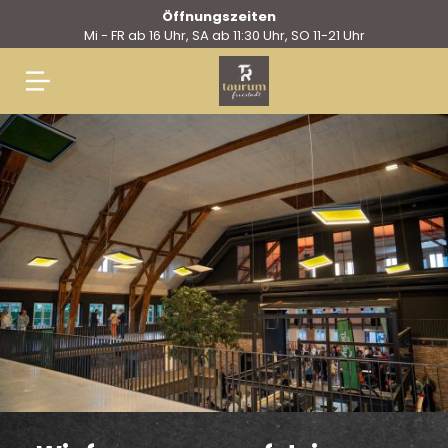
Öffnungszeiten
Mi - FR ab 16 Uhr, SA ab 11:30 Uhr, SO 11-21 Uhr
Springe
zum
Inhalt