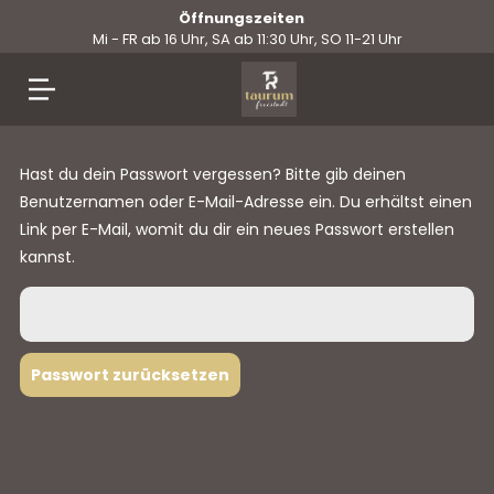
Öffnungszeiten
Mi - FR ab 16 Uhr, SA ab 11:30 Uhr, SO 11-21 Uhr
Springe
zum
Hast du dein Passwort vergessen? Bitte gib deinen
Inhalt
Benutzernamen oder E-Mail-Adresse ein. Du erhältst einen
Link per E-Mail, womit du dir ein neues Passwort erstellen
kannst.
Passwort zurücksetzen